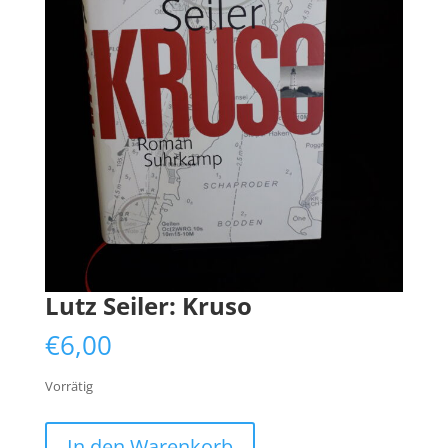
Lutz Seiler: Kruso
€
6,00
Vorrätig
Lutz
In den Warenkorb