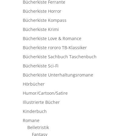
Bücherkiste Ferrante
Bücherkiste Horror
Bücherkiste Kompass
Bücherkiste Krimi
Bücherkiste Love & Romance
Bücherkiste rororo TB-Klassiker
Bücherkiste Sachbuch Taschenbuch
Bücherkiste Sci-Fi
Bücherkiste Unterhaltungsromane
Hörbücher
Humor/Cartoon/Satire
Illustrierte Bücher
Kinderbuch
Romane
Belletristik
Fantasy