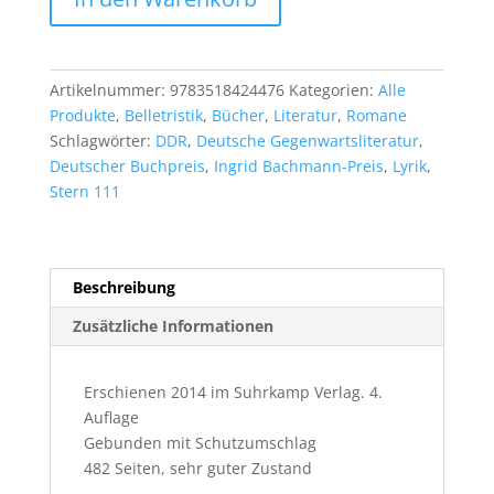
Seiler:
Kruso
Menge
Artikelnummer:
9783518424476
Kategorien:
Alle
Produkte
,
Belletristik
,
Bücher
,
Literatur
,
Romane
Schlagwörter:
DDR
,
Deutsche Gegenwartsliteratur
,
Deutscher Buchpreis
,
Ingrid Bachmann-Preis
,
Lyrik
,
Stern 111
Beschreibung
Zusätzliche Informationen
Erschienen 2014 im Suhrkamp Verlag. 4.
Auflage
Gebunden mit Schutzumschlag
482 Seiten, sehr guter Zustand