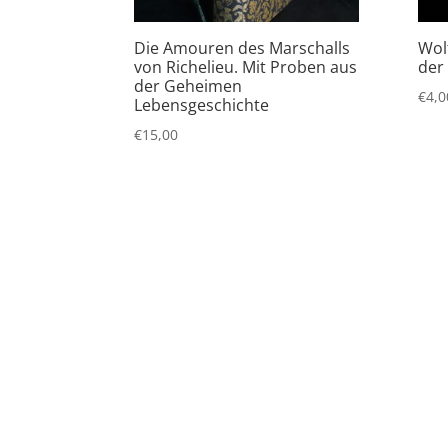
Die Amouren des Marschalls
Wol
von Richelieu. Mit Proben aus
der
der Geheimen
€
4,0
Lebensgeschichte
€
15,00