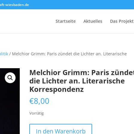
ft-wiesbaden.de
Startseite
Aktuelles
Das Projekt
litik
/ Melchior Grimm: Paris zündet die Lichter an. Literarische
Melchior Grimm: Paris zünde
die Lichter an. Literarische
Korrespondenz
€
8,00
Vorrätig
Melchior
In den Warenkorb
Grimm: