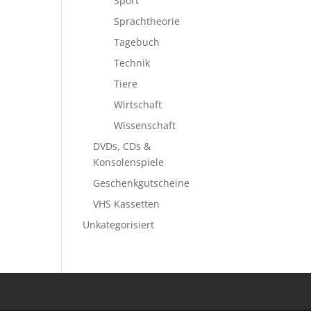
Sport
Sprachtheorie
Tagebuch
Technik
Tiere
Wirtschaft
Wissenschaft
DVDs, CDs &
Konsolenspiele
Geschenkgutscheine
VHS Kassetten
Unkategorisiert