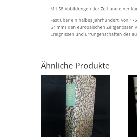
Mit 58 Abbildungen der Zeit und einer Ka
Fast über ein halbes Jahrhundert, von 17
Grimms den europäischen Zeitgenossen von
Ereignissen und Errungenschaften des auf
Ähnliche Produkte