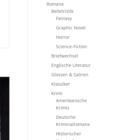
Romane
Belletristik
Fantasy
Graphic Novel
Horror
Science-Fiction
Briefwechsel
Englische Literatur
Glossen & Satiren
Klassiker
Krimi
Amerikanische
Krimis
Deutsche
Kriminalromane
Historischer