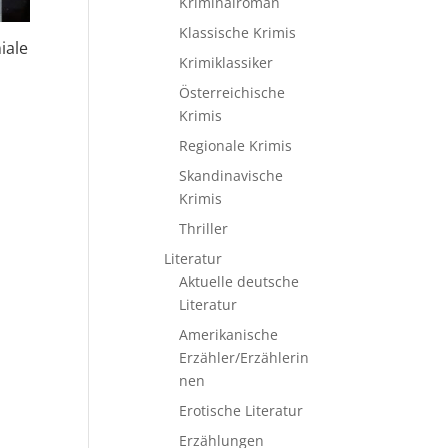
Kriminalroman
Klassische Krimis
iale
Krimiklassiker
Österreichische
Krimis
Regionale Krimis
Skandinavische
Krimis
Thriller
Literatur
Aktuelle deutsche
Literatur
Amerikanische
Erzähler/Erzählerin
nen
Erotische Literatur
Erzählungen