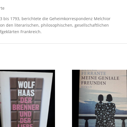
rte
53 bis 1793, berichtete die Geheimkorrespondenz Melchior
 den literarischen, philosophischen, gesellschaftlichen
geklärten Frankreich.