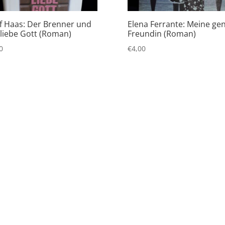
f Haas: Der Brenner und
Elena Ferrante: Meine gen
 liebe Gott (Roman)
Freundin (Roman)
0
€
4,00