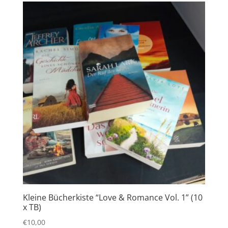
Kleine Bücherkiste “Love & Romance Vol. 1” (10
x TB)
€
10,00