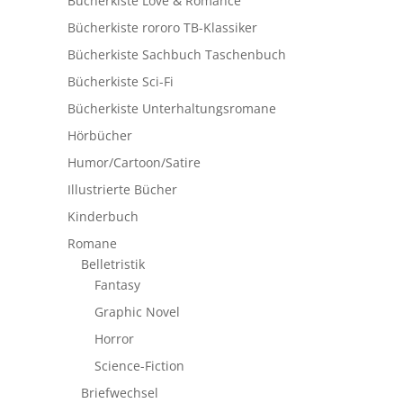
Bücherkiste Love & Romance
Bücherkiste rororo TB-Klassiker
Bücherkiste Sachbuch Taschenbuch
Bücherkiste Sci-Fi
Bücherkiste Unterhaltungsromane
Hörbücher
Humor/Cartoon/Satire
Illustrierte Bücher
Kinderbuch
Romane
Belletristik
Fantasy
Graphic Novel
Horror
Science-Fiction
Briefwechsel