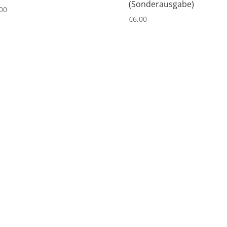
(Sonderausgabe)
00
€
6,00