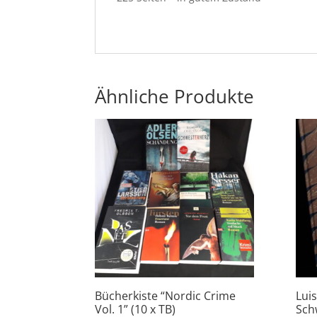
Ähnliche Produkte
Bücherkiste “Nordic Crime
Lui
Vol. 1” (10 x TB)
Sch