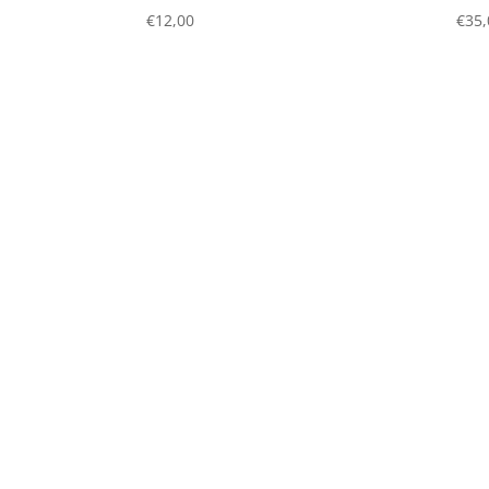
€
12,00
€
35,