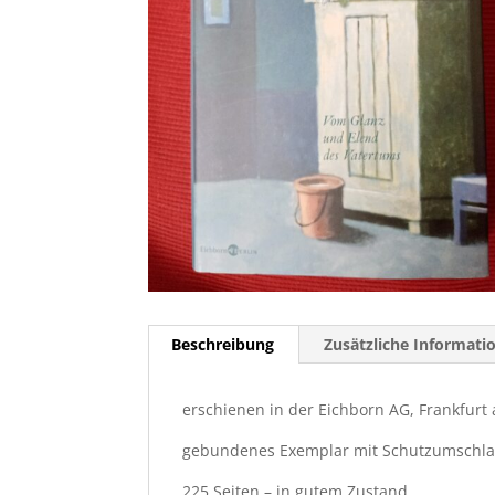
Beschreibung
Zusätzliche Informati
erschienen in der Eichborn AG, Frankfur
gebundenes Exemplar mit Schutzumschl
225 Seiten – in gutem Zustand