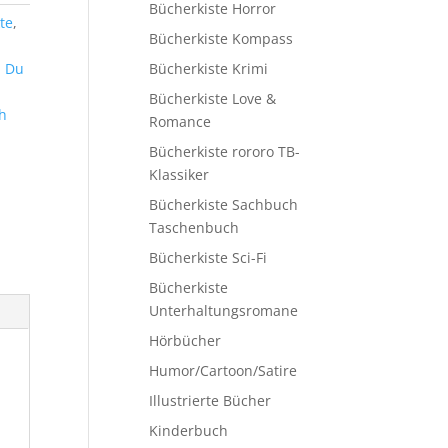
Bücherkiste Horror
te
,
Bücherkiste Kompass
,
Du
Bücherkiste Krimi
Bücherkiste Love &
h
Romance
Bücherkiste rororo TB-
Klassiker
Bücherkiste Sachbuch
Taschenbuch
Bücherkiste Sci-Fi
Bücherkiste
Unterhaltungsromane
Hörbücher
Humor/Cartoon/Satire
Illustrierte Bücher
Kinderbuch