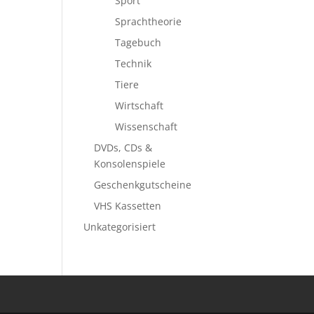
Sport
Sprachtheorie
Tagebuch
Technik
Tiere
Wirtschaft
Wissenschaft
DVDs, CDs &
Konsolenspiele
Geschenkgutscheine
VHS Kassetten
Unkategorisiert