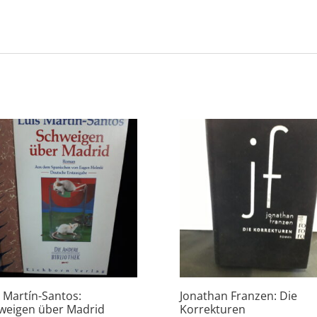
s Martín-Santos:
Jonathan Franzen: Die
weigen über Madrid
Korrekturen