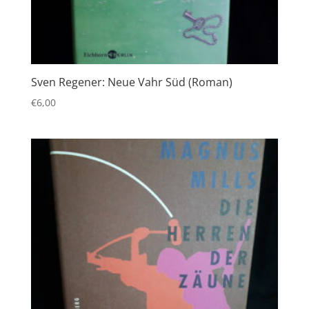
Sven Regener: Neue Vahr Süd (Roman)
€
6,00