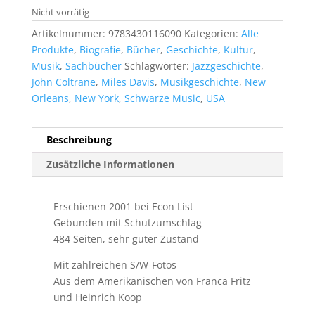
Nicht vorrätig
Artikelnummer:
9783430116090
Kategorien:
Alle
Produkte
,
Biografie
,
Bücher
,
Geschichte
,
Kultur
,
Musik
,
Sachbücher
Schlagwörter:
Jazzgeschichte
,
John Coltrane
,
Miles Davis
,
Musikgeschichte
,
New
Orleans
,
New York
,
Schwarze Music
,
USA
Beschreibung
Zusätzliche Informationen
Erschienen 2001 bei Econ List
Gebunden mit Schutzumschlag
484 Seiten, sehr guter Zustand
Mit zahlreichen S/W-Fotos
Aus dem Amerikanischen von Franca Fritz
und Heinrich Koop