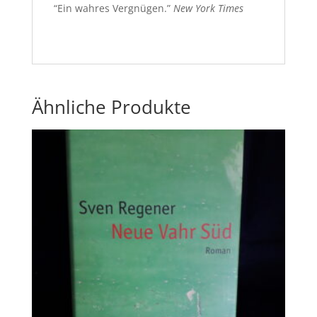
“Ein wahres Vergnügen.”
New York Times
Ähnliche Produkte